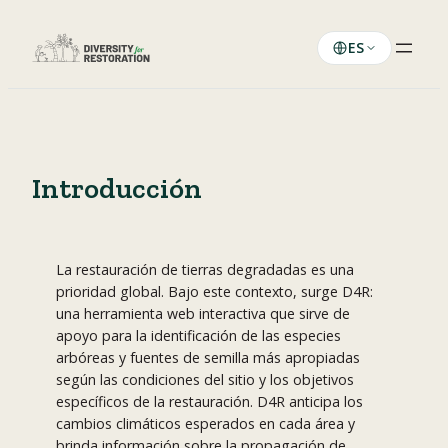
Saltar
al
ES
contenido
Introducción
La restauración de tierras degradadas es una
prioridad global. Bajo este contexto, surge D4R:
una herramienta web interactiva que sirve de
apoyo para la identificación de las especies
arbóreas y fuentes de semilla más apropiadas
según las condiciones del sitio y los objetivos
específicos de la restauración. D4R anticipa los
cambios climáticos esperados en cada área y
brinda información sobre la propagación de