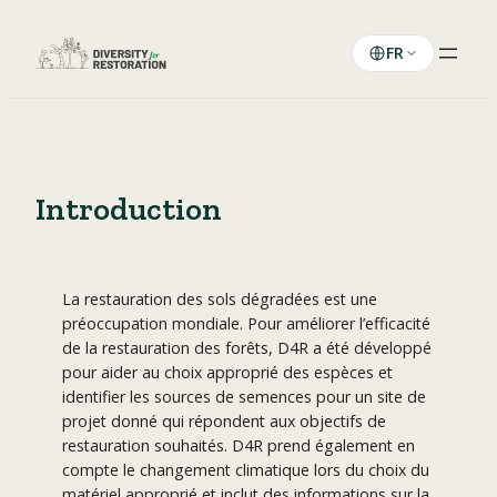
Aller
au
FR
contenu
Introduction
La restauration des sols dégradées est une
préoccupation mondiale. Pour améliorer l’efficacité
de la restauration des forêts, D4R a été développé
pour aider au choix approprié des espèces et
identifier les sources de semences pour un site de
projet donné qui répondent aux objectifs de
restauration souhaités. D4R prend également en
compte le changement climatique lors du choix du
matériel approprié et inclut des informations sur la