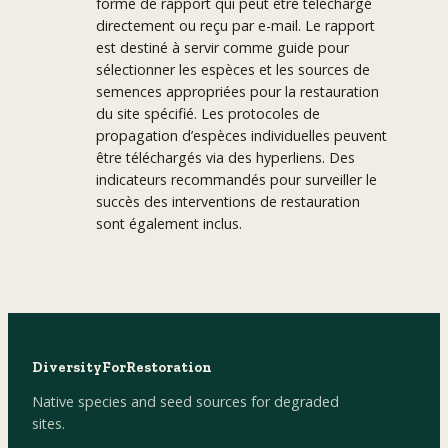
forme de rapport qui peut être téléchargé
directement ou reçu par e-mail. Le rapport
est destiné à servir comme guide pour
sélectionner les espèces et les sources de
semences appropriées pour la restauration
du site spécifié. Les protocoles de
propagation d’espèces individuelles peuvent
être téléchargés via des hyperliens. Des
indicateurs recommandés pour surveiller le
succès des interventions de restauration
sont également inclus.
DiversityForRestoration
Native species and seed sources for degraded
sites.