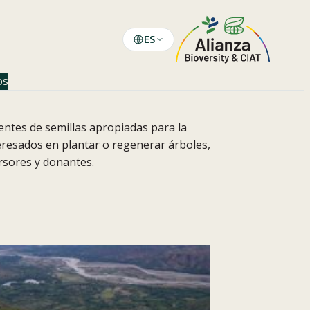
ES
os
entes de semillas apropiadas para la
teresados en plantar o regenerar árboles,
ersores y donantes.