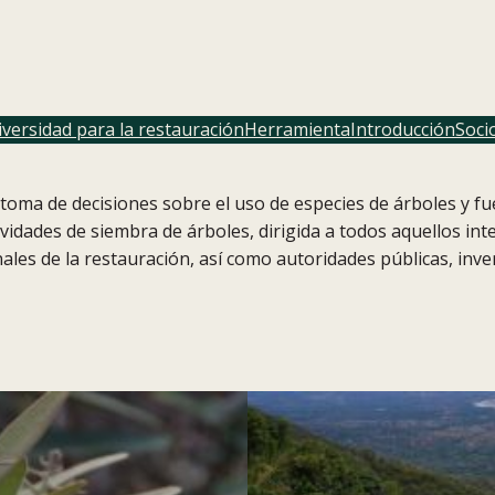
iversidad para la restauración
Herramienta
Introducción
Soci
oma de decisiones sobre el uso de especies de árboles y fu
vidades de siembra de árboles, dirigida a todos aquellos in
onales de la restauración, así como autoridades públicas, inv