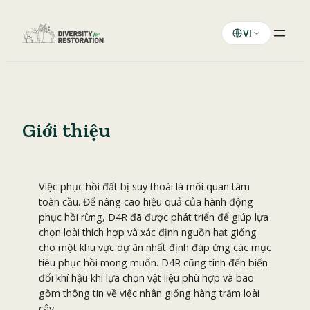
Skip
to
VI
content
Giới thiệu
Việc phục hồi đất bị suy thoái là mối quan tâm
toàn cầu. Để nâng cao hiệu quả của hành động
phục hồi rừng, D4R đã được phát triển để giúp lựa
chọn loài thích hợp và xác định nguồn hạt giống
cho một khu vực dự án nhất định đáp ứng các mục
tiêu phục hồi mong muốn. D4R cũng tính đến biến
đổi khí hậu khi lựa chọn vật liệu phù hợp và bao
gồm thông tin về việc nhân giống hàng trăm loài
cây.