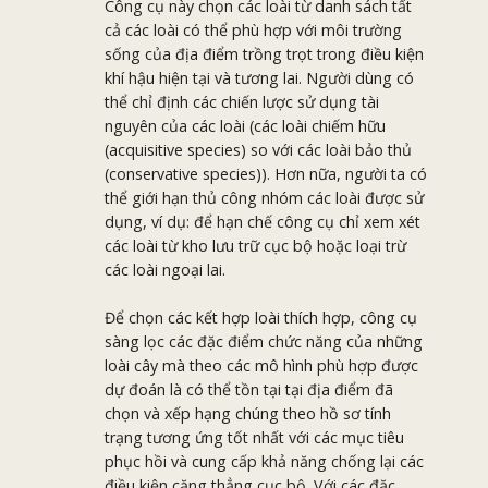
Công cụ này chọn các loài từ danh sách tất
cả các loài có thể phù hợp với môi trường
sống của địa điểm trồng trọt trong điều kiện
khí hậu hiện tại và tương lai. Người dùng có
thể chỉ định các chiến lược sử dụng tài
nguyên của các loài (các loài chiếm hữu
(acquisitive species) so với các loài bảo thủ
(conservative species)). Hơn nữa, người ta có
thể giới hạn thủ công nhóm các loài được sử
dụng, ví dụ: để hạn chế công cụ chỉ xem xét
các loài từ kho lưu trữ cục bộ hoặc loại trừ
các loài ngoại lai.
Để chọn các kết hợp loài thích hợp, công cụ
sàng lọc các đặc điểm chức năng của những
loài cây mà theo các mô hình phù hợp được
dự đoán là có thể tồn tại tại địa điểm đã
chọn và xếp hạng chúng theo hồ sơ tính
trạng tương ứng tốt nhất với các mục tiêu
phục hồi và cung cấp khả năng chống lại các
điều kiện căng thẳng cục bộ. Với các đặc