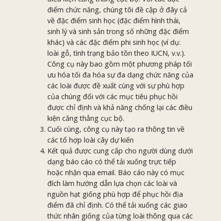
điểm chức năng, chúng tôi đề cập ở đây cả
về đặc điểm sinh học (đặc điểm hình thái,
sinh lý và sinh sản trong số những đặc điểm
khác) và các đặc điểm phi sinh học (ví dụ:
loài gỗ, tình trạng bảo tồn theo IUCN, v.v.).
Công cụ này bao gồm một phương pháp tối
ưu hóa tối đa hóa sự đa dạng chức năng của
các loài được đề xuất cùng với sự phù hợp
của chúng đối với các mục tiêu phục hồi
được chỉ định và khả năng chống lại các điều
kiện căng thẳng cục bộ.
Cuối cùng, công cụ này tạo ra thông tin về
các tổ hợp loài cây dự kiến
Kết quả được cung cấp cho người dùng dưới
dạng báo cáo có thể tải xuống trực tiếp
hoặc nhận qua email. Báo cáo này có mục
đích làm hướng dẫn lựa chọn các loài và
nguồn hạt giống phù hợp để phục hồi địa
điểm đã chỉ định. Có thể tải xuống các giao
thức nhân giống của từng loài thông qua các