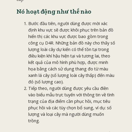
Nó hoạt động như thế nào
Bước đầu tiên, người dùng được mời xác
định khu vực sẽ được khôi phục trên bản đồ
hiển thị các khu vực được bao gồm trong
công cụ D4R. Những bản đồ này cho thấy số
lượng loài cây dự kiến có thể tồn tại trong
điều kiện khí hậu hiện tại và tương lai, theo
kết quả của mô hình phù hợp, được minh
họa bằng cách sử dụng thang đo từ màu
xanh lá cây (số lượng loài cây thấp) đến màu
đỏ (số lượng cao).
Tiếp theo, người dùng được yêu cầu điền
vào biểu mẫu trực tuyến với thông tin về tình
trạng của địa điểm cần phục hồi, mục tiêu
phục hồi và các tùy chọn bổ sung, ví dụ: số
lượng và loại cây mà người dùng muốn
trồng.